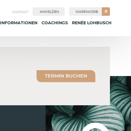
0
ANMELDEN
WARENKORB
KONTAKT
INFORMATIONEN
COACHINGS
RENÉE LOHBUSCH
TERMIN BUCHEN