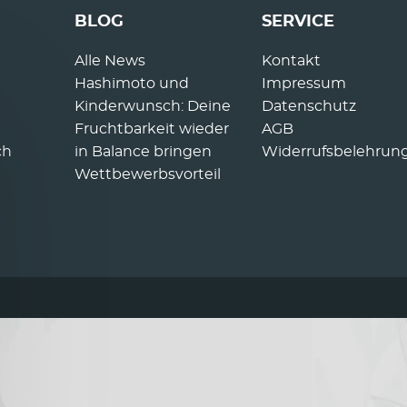
BLOG
SERVICE
Alle News
Kontakt
Hashimoto und
Impressum
Kinderwunsch: Deine
Datenschutz
Fruchtbarkeit wieder
AGB
ch
in Balance bringen
Widerrufsbelehrun
Wettbewerbsvorteil