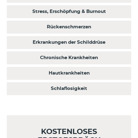
Stress, Erschöpfung & Burnout
Rückenschmerzen
Erkrankungen der Schilddrüse
Chronische Krankheiten
Hautkrankheiten
Schlaflosigkeit
KOSTENLOSES