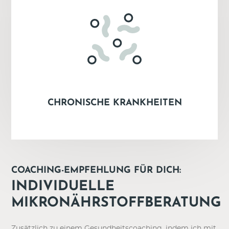
CHRONISCHE KRANKHEITEN
COACHING-EMPFEHLUNG FÜR DICH:
INDIVIDUELLE
MIKRONÄHRSTOFFBERATUNG
Zusätzlich zu einem Gesundheitscoaching, indem ich mit