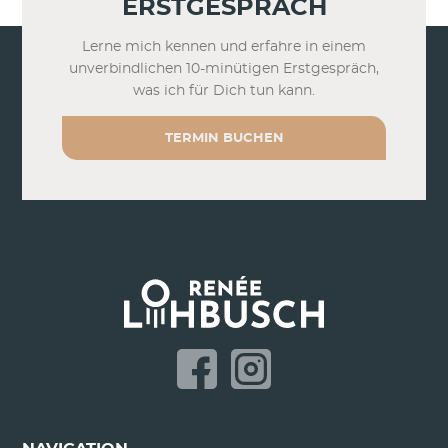
ERSTGESPRÄCH
Lerne mich kennen und erfahre in einem
unverbindlichen 10-minütigen Erstgespräch,
was ich für Dich tun kann.
TERMIN BUCHEN