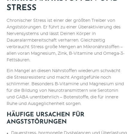
STRESS
Chronischer Stress ist einer der größten Treiber von
Angststörungen. Er führt zu einer Überaktivierung des
Nervensystems und lässt Deinen Körper in
Daueralarmbereitschaft verharren. Gleichzeitig
verbraucht Stress große Mengen an Mikronährstoffen –
allen voran Magnesium, Zink, B-Vitamine und Omega-3-
Fettsäuren.
Ein Mangel an diesen Nährstoffen wiederum schwächt
die Stressresistenz und macht Angstgefühle noch
schlimmer. Besonders B-Vitamine und Magnesium sind
für die Bildung von Neurotransmittern wie Serotonin
und GABA unentbehrlich – Botenstoffe, die für innere
Ruhe und Ausgeglichenheit sorgen.
HÄUFIGE URSACHEN FÜR
ANGSTSTÖRUNGEN
Dauerstress, hormonelle Dysbalancen und Überlastung