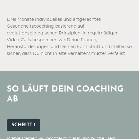
Drei Monate individuelles und artgerechtes
Gesundheitscoaching basierend auf
evolutionsbiologischen Prinzipien. In regelmäßigen
Video-Calls besprechen wir Deine Fragen,
Herausforderungen und Deinen Fortschritt und stellen so
sicher, dass Du nicht in alte Verhaltensmuster verfällst.
SO LÄUFT DEIN COACHING
AB
SCHRITT 1
Wähle Deinen Wunschtermin aus und buche Dein