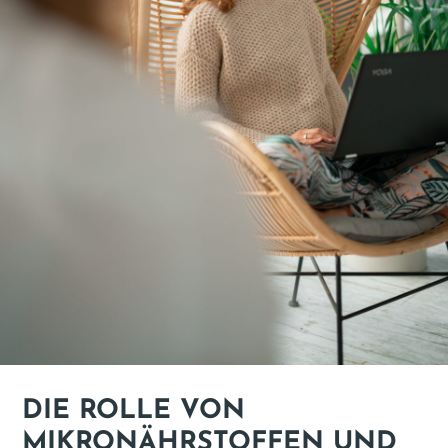
DIE ROLLE VON
MIKRONÄHRSTOFFEN UND