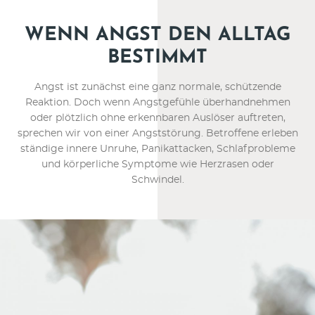
Erkrankung Magen-Darm-
WENN ANGST DEN ALLTAG
Trakts
BESTIMMT
Angst ist zunächst eine ganz normale, schützende
Reaktion. Doch wenn Angstgefühle überhandnehmen
ANGSSTÖRUNG
oder plötzlich ohne erkennbaren Auslöser auftreten,
sprechen wir von einer Angststörung. Betroffene erleben
ständige innere Unruhe, Panikattacken, Schlafprobleme
und körperliche Symptome wie Herzrasen oder
Schwindel.