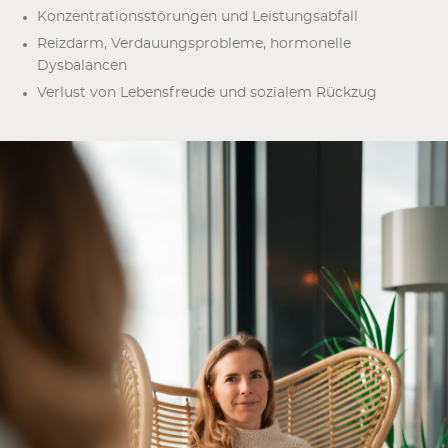
Konzentrationsstörungen und Leistungsabfall
Reizdarm, Verdauungsprobleme, hormonelle
Dysbalancen
Verlust von Lebensfreude und sozialem Rückzug