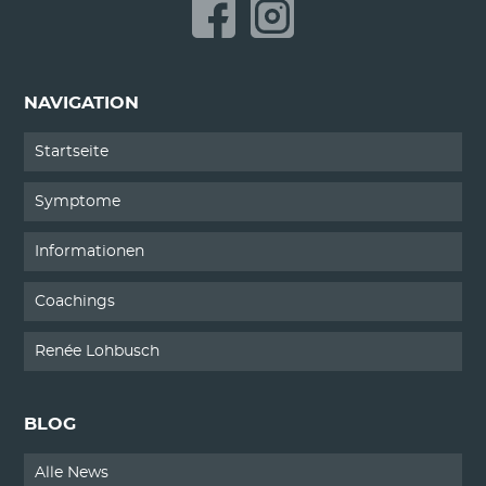
Erkrankung Magen-Darm-
Trakts
NAVIGATION
Startseite
Symptome
Informationen
Coachings
Renée Lohbusch
BLOG
Alle News