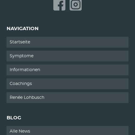
Erkrankung Magen-Darm-
Trakts
NAVIGATION
Startseite
Symptome
Informationen
Coachings
Renée Lohbusch
BLOG
Alle News