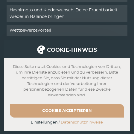
Hashimoto und Kinderwunsch: Deine Fruchtbarkeit
wieder in Balance bringen
Wettbewerbsvorteil
COOKIE-HINWEIS
SERVICE
Kontakt
Diese Seite nutzt Cookies und Technologien von Dritten,
um ihre Dienste anzubieten und zu verbessern. Bitte
Impressum
bestätigen Sie, dass Sie mit der Nutzung dieser
Technologien und der Verarbeitung Ihrer
personenbezogenen Daten für diese Zwecke
Datenschutz
einverstanden sind.
AGB
COOKIES AKZEPTIEREN
Widerrufsbelehrung
Einstellungen
/
Datenschutzhinweise