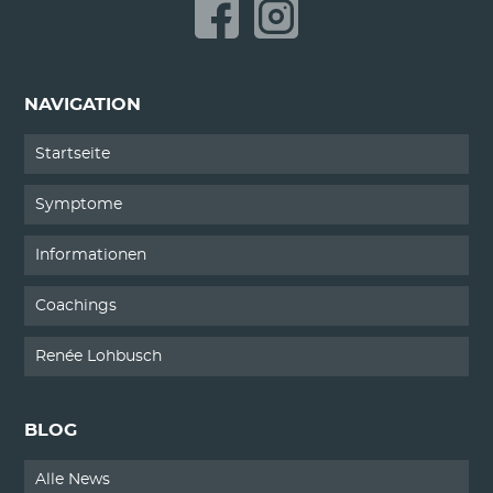
Erkrankung Magen-Darm-
Trakts
NAVIGATION
Startseite
Symptome
Informationen
Coachings
Renée Lohbusch
BLOG
Alle News