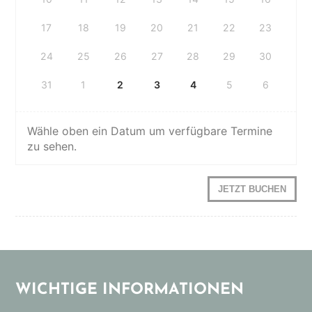
17
18
19
20
21
22
23
24
25
26
27
28
29
30
31
1
2
3
4
5
6
Wähle oben ein Datum um verfügbare Termine
zu sehen.
Personal
JETZT BUCHEN
Training
10er
Paket
Menge
WICHTIGE INFORMATIONEN