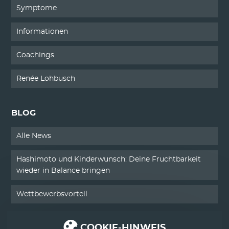
Symptome
Informationen
Coachings
Renée Lohbusch
BLOG
Alle News
Hashimoto und Kinderwunsch: Deine Fruchtbarkeit
wieder in Balance bringen
Wettbewerbsvorteil
COOKIE-HINWEIS
SERVICE