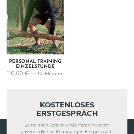
PERSONAL TRAINING
EINZELSTUNDE
110,00
€
60 Minuten
Alle Preise inkl. MwSt. zzgl. Versandkosten
KOSTENLOSES
ERSTGESPRÄCH
Lerne mich kennen und erfahre in einem
unverbindlichen 10-minütigen Erstgespräch,