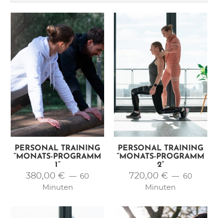
Erkrankung Magen-Darm-
Trakts
PERSONAL TRAINING
PERSONAL TRAINING
“MONATS-PROGRAMM
“MONATS-PROGRAMM
1”
2”
380,00
€
720,00
€
60
60
Minuten
Minuten