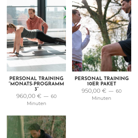
PERSONAL TRAINING
PERSONAL TRAINING
“MONATS-PROGRAMM
10ER PAKET
3”
950,00
€
60
960,00
€
60
Minuten
Minuten